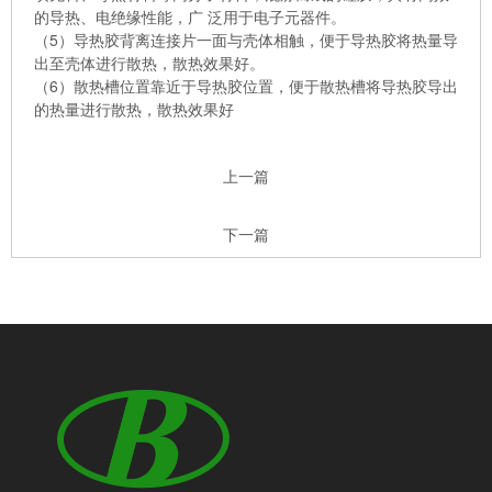
的导热、电绝缘性能，广 泛用于电子元器件。
（5）导热胶背离连接片一面与壳体相触，便于导热胶将热量导
出至壳体进行散热，散热效果好。
（6）散热槽位置靠近于导热胶位置，便于散热槽将导热胶导出
的热量进行散热，散热效果好
上一篇
下一篇