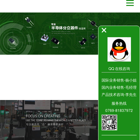
QQ 在线咨询
国际业务销售-杨小姐
国内业务销售-毛经理
产品技术咨询-李先生
服务热线
0769-81837972