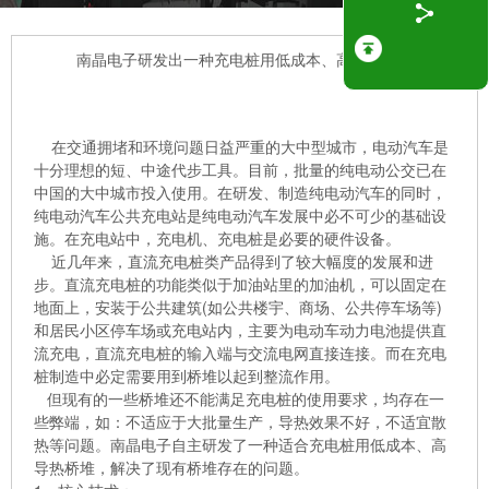
南晶电子研发出一种充电桩用低成本、高导热桥堆
在交通拥堵和环境问题日益严重的大中型城市，电动汽车是
十分理想的短、中途代步工具。目前，批量的纯电动公交已在
中国的大中城市投入使用。在研发、制造纯电动汽车的同时，
纯电动汽车公共充电站是纯电动汽车发展中必不可少的基础设
施。在充电站中，充电机、充电桩是必要的硬件设备。
近几年来，直流充电桩类产品得到了较大幅度的发展和进
步。直流充电桩的功能类似于加油站里的加油机，可以固定在
地面上，安装于公共建筑(如公共楼宇、商场、公共停车场等)
和居民小区停车场或充电站内，主要为电动车动力电池提供直
流充电，直流充电桩的输入端与交流电网直接连接。而在充电
桩制造中必定需要用到桥堆以起到整流作用。
但现有的一些桥堆还不能满足充电桩的使用要求，均存在一
些弊端，如：不适应于大批量生产，导热效果不好，不适宜散
热等问题。南晶电子自主研发了一种适合充电桩用低成本、高
导热桥堆，解决了现有桥堆存在的问题。