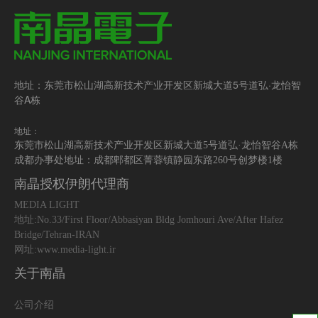
地址：东莞市松山湖高新技术产业开发区新城大道5号道弘·龙怡智
谷A栋
地址：
东莞市松山湖高新技术产业开发区新城大道5号道弘·龙怡智谷A栋
成都办事处地址：成都郫都区菁蓉镇静园东路260号创梦楼1楼
南晶授权伊朗代理商
MEDIA LIGHT
地址:No.33/First Floor/Abbasiyan Bldg Jomhouri Ave/After Hafez
Bridge/Tehran-IRAN
网址:www.media-light.ir
关于南晶
公司介绍