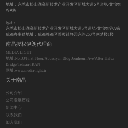
地址：东莞市松山湖高新技术产业开发区新城大道5号道弘·龙怡智
谷A栋
地址：
东莞市松山湖高新技术产业开发区新城大道5号道弘·龙怡智谷A栋
成都办事处地址：成都郫都区菁蓉镇静园东路260号创梦楼1楼
南晶授权伊朗代理商
MEDIA LIGHT
地址:No.33/First Floor/Abbasiyan Bldg Jomhouri Ave/After Hafez
Bridge/Tehran-IRAN
网址:www.media-light.ir
关于南晶
公司介绍
公司发展历程
新闻中心
联系我们
加入我们