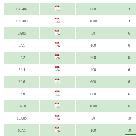
1N5407
800
3
1N5408
1000
3
6A05
50
6
6A1
100
6
6A2
200
6
6A4
400
6
6A6
600
6
6A8
800
6
6A10
1000
6
10A05
50
10
10A1
100
10