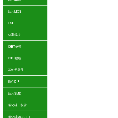
贴片MOS
ESD
功率模块
IGBT单管
IGBT模组
其他元器件
插件DIP
贴片SMD
碳化硅
二极管
碳化硅
MOSFET