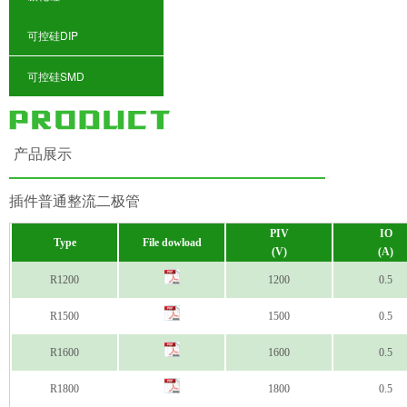
可控硅DIP
可控硅SMD
产品展示
插件普通整流二极管
PIV
IO
Type
File dowload
(V)
(A)
R1200
1200
0.5
R1500
1500
0.5
R1600
1600
0.5
R1800
1800
0.5