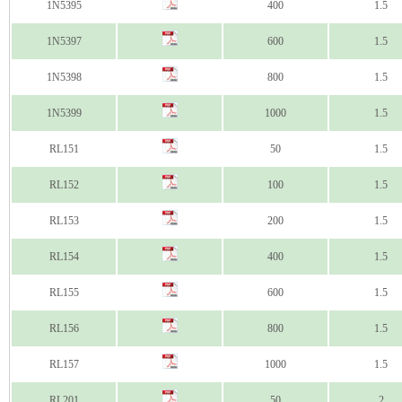
1N5395
400
1.5
1N5397
600
1.5
1N5398
800
1.5
1N5399
1000
1.5
RL151
50
1.5
RL152
100
1.5
RL153
200
1.5
RL154
400
1.5
RL155
600
1.5
RL156
800
1.5
RL157
1000
1.5
RL201
50
2