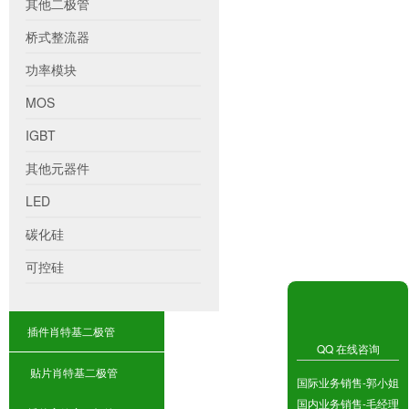
其他二极管
桥式整流器
功率模块
MOS
IGBT
其他元器件
LED
碳化硅
可控硅
插件肖特基二极管
QQ 在线咨询
贴片肖特基二极管
国际业务销售-郭小姐
国内业务销售-毛经理