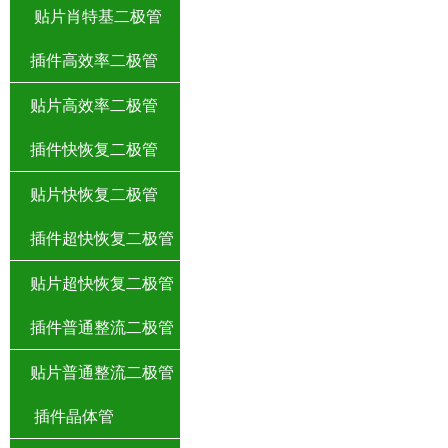
贴片肖特基二极管
插件高效率二极管
贴片高效率二极管
插件快恢复二极管
贴片快恢复二极管
插件超快恢复二极管
贴片超快恢复二极管
插件普通整流二极管
贴片普通整流二极管
插件晶体管