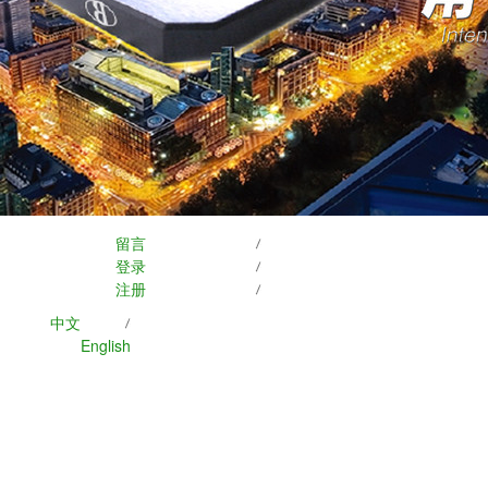
留言
登录
注册
中文
English
首页
关于南晶
产品
应用