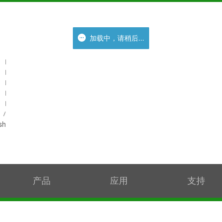
加载中，请稍后...
加载中，请稍后...
sh
产品
应用
支持