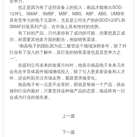
竞争力。
也正是因为有了这些设备上的投入，南晶才能推出SOD-
123FL、SMAF、SMBF、MBF、MBS、ABF、ABS、UMB等
具有竞争力的电子元器件。尤其是公司生产的的SOD123FL和
SMAF封装系列产品，在市场上具有绝对的优势。
有了好的产品，只代表你有了成功的可能，但要想真正成
功，则需要其他多方面的配合，例如销售渠道。
“南晶电子的团队因为在二极管这个领域深耕多年，除了对
行业有了深入的了解外，其打造的销售渠道也是其竞争力之
一”。
在提到公司未来的发展方向时，他表示南晶电子未来几年
会先在半导体器件领域继续投入，除了引入更多新设备和人才
外，还会时刻关注市场走势，紧跟需求做变化。
南晶电子有一点是不会变的，那就是每做一个产品，就会
做到行业内最好，只要坚持这种做产品的态度，南晶终有一日
会成为行业的领先者。
上一篇
下一篇