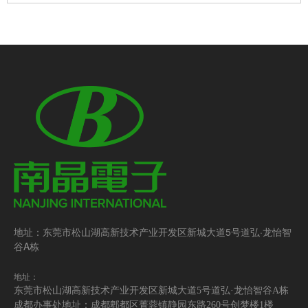
地址：东莞市松山湖高新技术产业开发区新城大道5号道弘·龙怡智
谷A栋
地址：
东莞市松山湖高新技术产业开发区新城大道5号道弘·龙怡智谷A栋
成都办事处地址：成都郫都区菁蓉镇静园东路260号创梦楼1楼