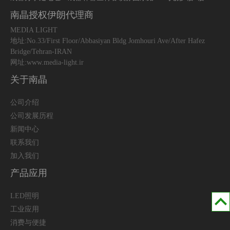
南晶授权伊朗代理商
MEDIA LIGHT
地址:No.33/First Floor/Abbasiyan Bldg Jomhouri Ave/After Hafez
Bridge/Tehran-IRAN
网址:www.media-light.ir
关于南晶
公司介绍
公司发展历程
新闻中心
联系我们
加入我们
产品应用
LED照明
工业应用
消费与便捷