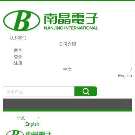
联系我们
公司介绍
留言
登录
注册
中文
English
搜索
中文
English